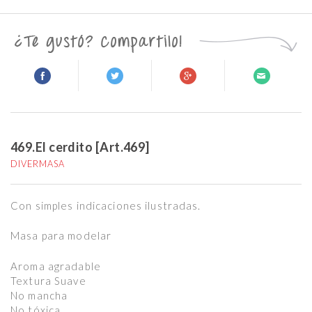
469.El cerdito [Art.469]
DIVERMASA
Con simples indicaciones ilustradas.
Masa para modelar
Aroma agradable
Textura Suave
No mancha
No tóxica