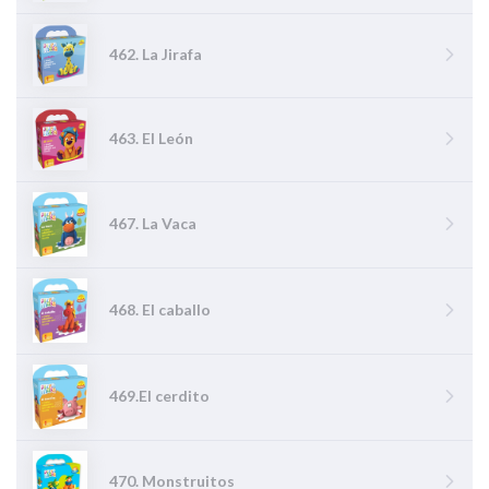
462. La Jirafa
463. El León
467. La Vaca
468. El caballo
469.El cerdito
470. Monstruitos