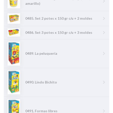
amarillo)
0485. Set 2 potes x 150 gr c/u + 2 moldes
0486. Set 3 potes x 150 gr c/u + 3 moldes
0489. La peluquería
0490. Lindo Bichito
0491. Formas libres