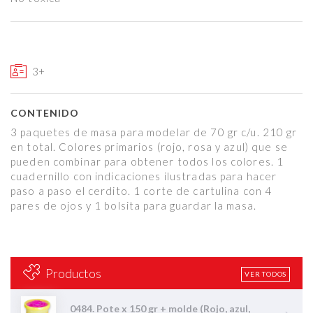
3+
CONTENIDO
3 paquetes de masa para modelar de 70 gr c/u. 210 gr
en total. Colores primarios (rojo, rosa y azul) que se
pueden combinar para obtener todos los colores. 1
cuadernillo con indicaciones ilustradas para hacer
paso a paso el cerdito. 1 corte de cartulina con 4
pares de ojos y 1 bolsita para guardar la masa.
Productos
VER TODOS
0484. Pote x 150 gr + molde (Rojo, azul,