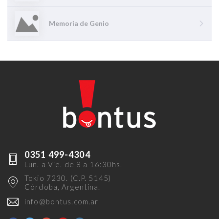
Memoria de Genio
0351 499-4304
Lun. a Vie. de 8 a 16:30hs.
Tokio 7230. (C.P. 5145)
Córdoba, Argentina.
info@bontus.com.ar