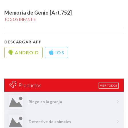
Memoria de Genio [Art.752]
JOGOS INFANTIS
DESCARGAR APP
ANDROID
IOS
Productos
VER TODOS
Bingo en la granja
Detective de animales